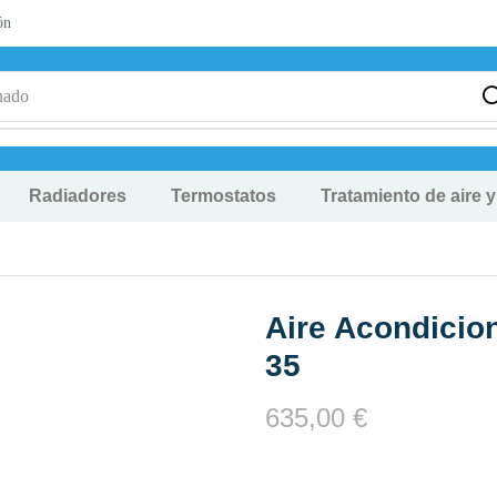
ón
nado
Radiadores
Termostatos
Tratamiento de aire 
Aire Acondicio
35
635,00
€