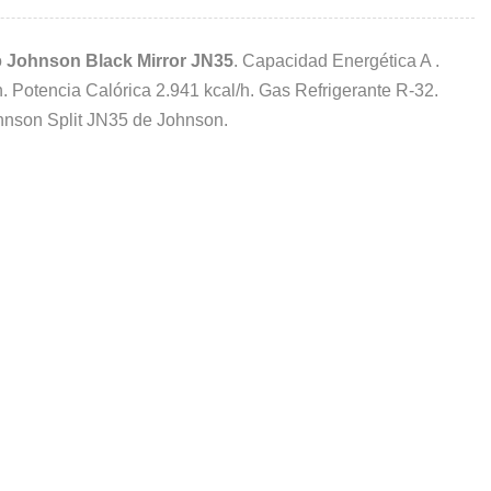
o
Johnson Black Mirror JN35
. Capacidad Energética A .
/h. Potencia Calórica 2.941 kcal/h. Gas Refrigerante R-32.
hnson Split JN35 de Johnson.