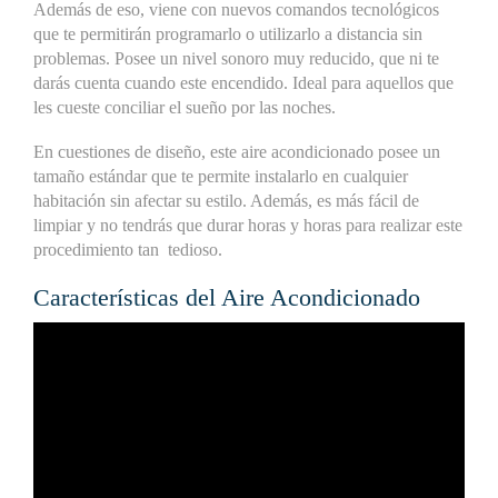
Además de eso, viene con nuevos comandos tecnológicos
que te permitirán programarlo o utilizarlo a distancia sin
problemas. Posee un nivel sonoro muy reducido, que ni te
darás cuenta cuando este encendido. Ideal para aquellos que
les cueste conciliar el sueño por las noches.
En cuestiones de diseño, este aire acondicionado posee un
tamaño estándar que te permite instalarlo en cualquier
habitación sin afectar su estilo. Además, es más fácil de
limpiar y no tendrás que durar horas y horas para realizar este
procedimiento tan tedioso.
Características del Aire Acondicionado