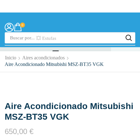
0
Buscar por...
💥 Estufas
Inicio
Aires acondicionados
Aire Acondicionado Mitsubishi MSZ-BT35 VGK
Aire Acondicionado Mitsubishi
MSZ-BT35 VGK
650,00
€