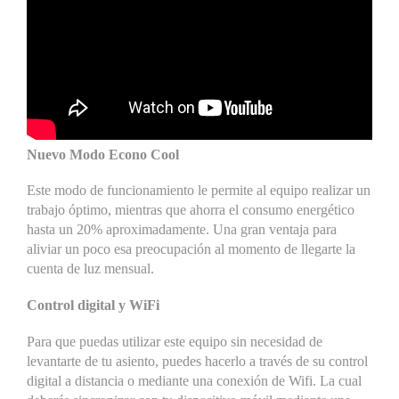
Nuevo Modo Econo Cool
Este modo de funcionamiento le permite al equipo realizar un
trabajo óptimo, mientras que ahorra el consumo energético
hasta un 20% aproximadamente. Una gran ventaja para
aliviar un poco esa preocupación al momento de llegarte la
cuenta de luz mensual.
Control digital y WiFi
Para que puedas utilizar este equipo sin necesidad de
levantarte de tu asiento, puedes hacerlo a través de su control
digital a distancia o mediante una conexión de Wifi. La cual