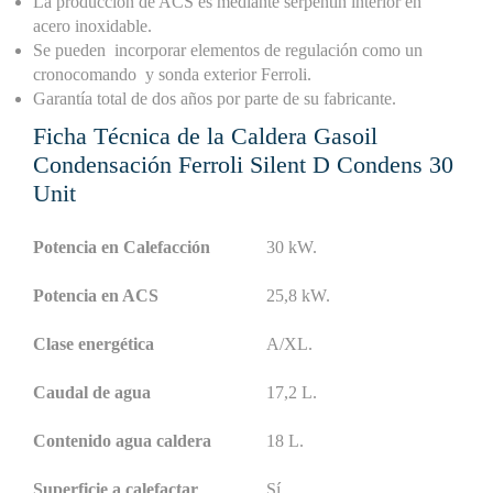
La producción de ACS es mediante serpentin interior en
acero inoxidable.
Se pueden incorporar elementos de regulación como un
cronocomando y sonda exterior Ferroli.
Garantía total de dos años por parte de su fabricante.
Ficha Técnica de la Caldera Gasoil
Condensación Ferroli Silent D Condens 30
Unit
Potencia en Calefacción
30 kW.
Potencia en ACS
25,8 kW.
Clase energética
A/XL.
Caudal de agua
17,2 L.
Contenido agua caldera
18 L.
Superficie a calefactar
Sí.