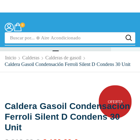
0
Buscar por...
💥 Estufas
Inicio
Calderas
Calderas de gasoil
Caldera Gasoil Condensación Ferroli Silent D Condens 30 Unit
OFERTA
Caldera Gasoil Condensación
Ferroli Silent D Condens 30
Unit