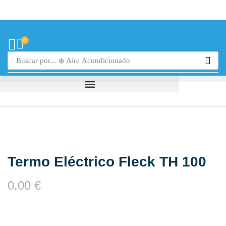
0
Buscar por...
❄️ Aire Acondicionado
Termo Eléctrico Fleck TH 100
0,00
€