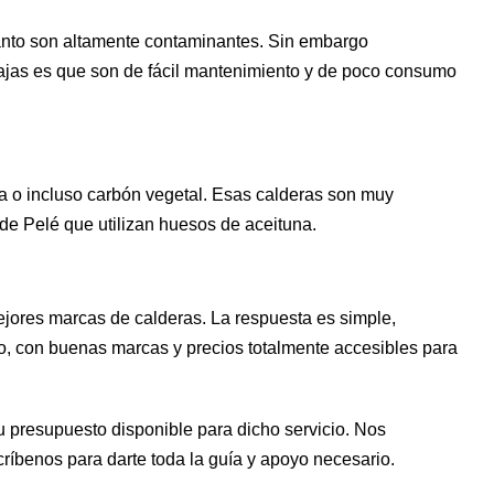
tanto son altamente contaminantes. Sin embargo
tajas es que son de fácil mantenimiento y de poco consumo
a o incluso carbón vegetal. Esas calderas son muy
de Pelé que utilizan huesos de aceituna.
jores marcas de calderas. La respuesta es simple,
, con buenas marcas y precios totalmente accesibles para
u presupuesto disponible para dicho servicio. Nos
ríbenos para darte toda la guía y apoyo necesario.