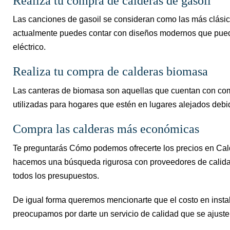
Realiza tu compra de calderas de gasoil
Las canciones de gasoil se consideran como las más clásic
actualmente puedes contar con diseños modernos que pueden
eléctrico.
Realiza tu compra de calderas biomasa
Las canteras de biomasa son aquellas que cuentan con comb
utilizadas para hogares que estén en lugares alejados deb
Compra las calderas más económicas
Te preguntarás Cómo podemos ofrecerte los precios en Cald
hacemos una búsqueda rigurosa con proveedores de calidad
todos los presupuestos.
De igual forma queremos mencionarte que el costo en instal
preocupamos por darte un servicio de calidad que se ajuste