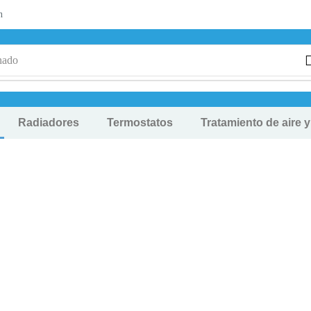
n
nado
Radiadores
Termostatos
Tratamiento de aire 