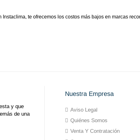
n Instaclima, te ofrecemos los costos más bajos en marcas reco
Nuestra Empresa
esta y que
Aviso Legal
demás de una
Quiénes Somos
Venta Y Contratación