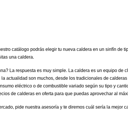
tro catálogo podrás elegir tu nueva caldera en un sinfín de tip
itas una caldera.
una? La respuesta es muy simple. La caldera es un equipo de cl
en la actualidad son muchos, desde los tradicionales de calderas
umo eléctrico o de combustible variado según su tipo y cantida
ecios de calderas en oferta para que puedas aprovechar al máx
rcado, pide nuestra asesoría y te diremos cuál sería la mejor c