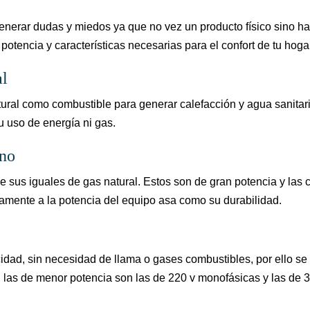
nerar dudas y miedos ya que no vez un producto físico sino hast
otencia y características necesarias para el confort de tu hoga
al
atural como combustible para generar calefacción y agua sanita
 uso de energía ni gas.
ano
sus iguales de gas natural. Estos son de gran potencia y las 
ctamente a la potencia del equipo asa como su durabilidad.
ricidad, sin necesidad de llama o gases combustibles, por ello 
 las de menor potencia son las de 220 v monofásicas y las de 3