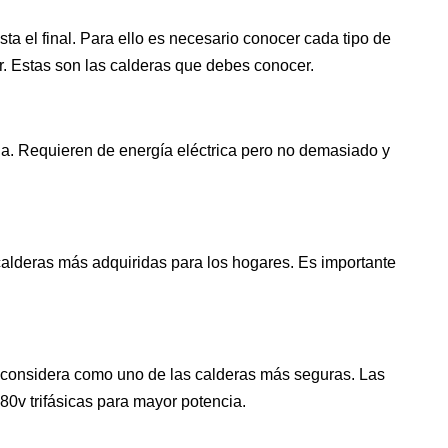
a el final. Para ello es necesario conocer cada tipo de
r. Estas son las calderas que debes conocer.
ria. Requieren de energía eléctrica pero no demasiado y
calderas más adquiridas para los hogares. Es importante
se considera como uno de las calderas más seguras. Las
80v trifásicas para mayor potencia.