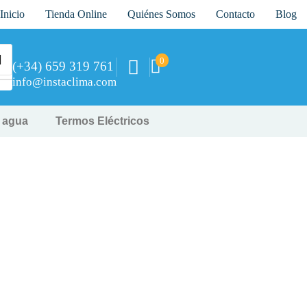
Inicio
Tienda Online
Quiénes Somos
Contacto
Blog
0
(+34) 659 319 761
info@instaclima.com
y agua
Termos Eléctricos