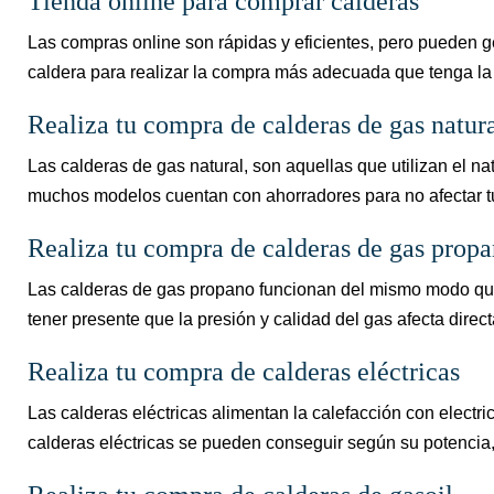
Tienda online para comprar calderas
Las compras online son rápidas y eficientes, pero pueden ge
caldera para realizar la compra más adecuada que tenga la p
Realiza tu compra de calderas de gas natur
Las calderas de gas natural, son aquellas que utilizan el n
muchos modelos cuentan con ahorradores para no afectar tu
Realiza tu compra de calderas de gas prop
Las calderas de gas propano funcionan del mismo modo que 
tener presente que la presión y calidad del gas afecta dire
Realiza tu compra de calderas eléctricas
Las calderas eléctricas alimentan la calefacción con elect
calderas eléctricas se pueden conseguir según su potencia,