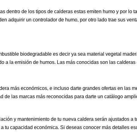
as dentro de los tipos de calderas estas emiten humo y por lo 
 adquirir un controlador de humo, por otro lado trae sus ven
ustible biodegradable es decir ya sea material vegetal mader
ido a la emisión de humos. Las más conocidas son las calderas 
era más económicos, e incluso darte grandes ofertas en las me
 de las marcas más reconocidas para darte un catálogo amplio
ación y mantenimiento de tu nueva caldera serán ajustados a t
 a tu capacidad económica. Si deseas conocer más detalles esc