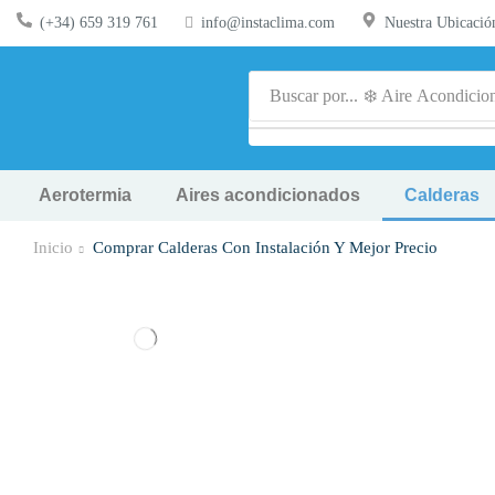
(+34) 659 319 761
info@instaclima.com
Nuestra Ubicació
Buscar por...
❄️ Aire Acondicio
Aerotermia
Aires acondicionados
Calderas
Inicio
Comprar Calderas Con Instalación Y Mejor Precio