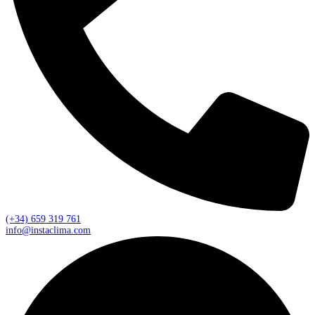
(+34) 659 319 761
info@instaclima.com