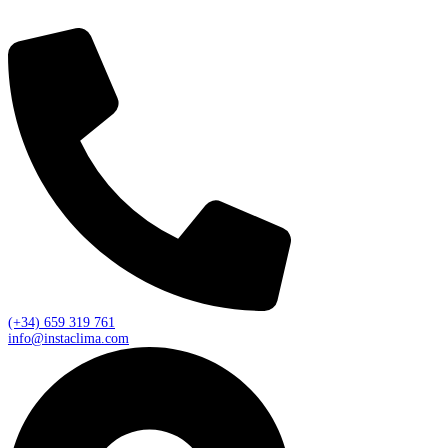
(+34) 659 319 761
info@instaclima.com