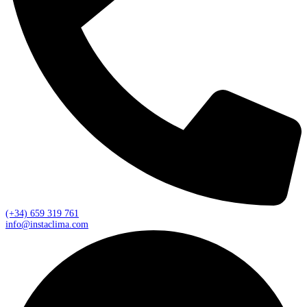
(+34) 659 319 761
info@instaclima.com