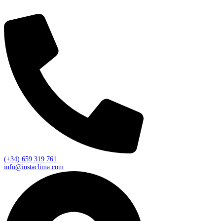
(+34) 659 319 761
info@instaclima.com