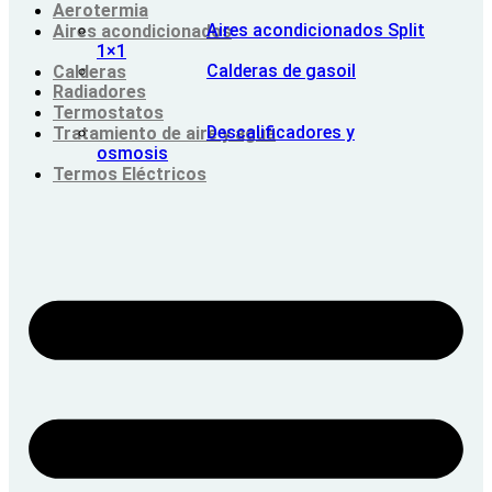
Aerotermia
Aires acondicionados Split
Aires acondicionados
1×1
Calderas de gasoil
Calderas
Radiadores
Termostatos
Descalificadores y
Tratamiento de aire y agua
osmosis
Termos Eléctricos