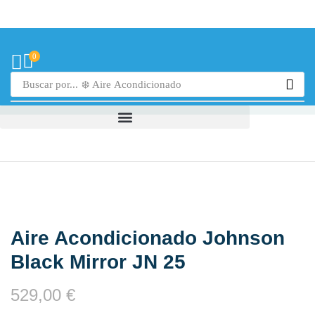
0
Buscar por...
❄️ Aire Acondicionado
Aire Acondicionado Johnson
Black Mirror JN 25
529,00
€