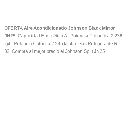
OFERTA
Aire Acondicionado Johnson Black Mirror
JN25
. Capacidad Energética A . Potencia Frigorífica 2.236
fg/h. Potencia Calórica 2.245 kcal/h. Gas Refrigerante R-
32. Compra al mejor precio el Johnson Split JN25