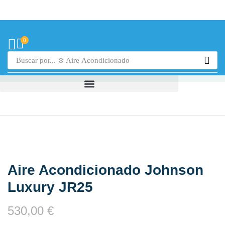
0
Buscar por...
❄️ Aire Acondicionado
Aire Acondicionado Johnson
Luxury JR25
530,00
€