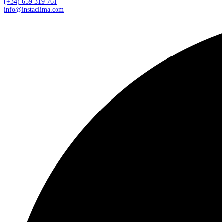
(+34) 659 319 761
info@instaclima.com