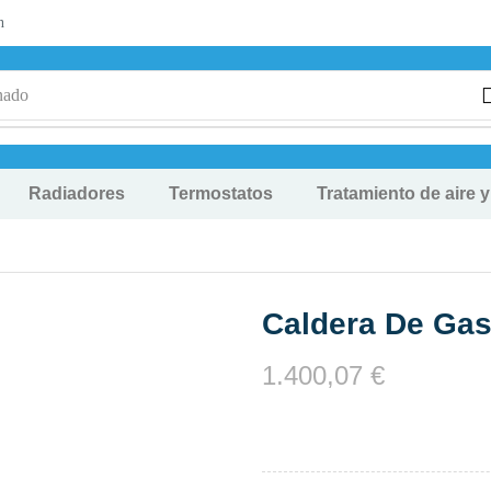
n
nado
Radiadores
Termostatos
Tratamiento de aire 
Caldera De Gas
1.400,07
€