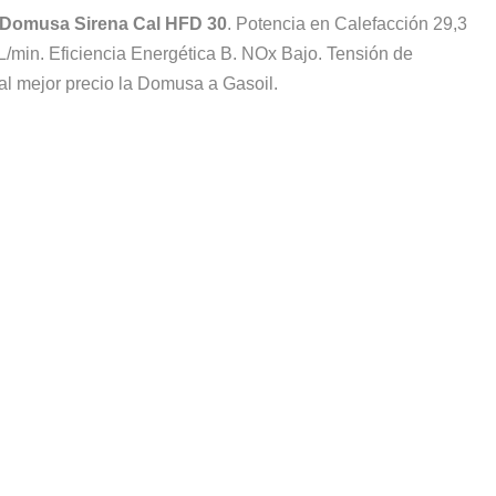
 Domusa Sirena Cal HFD 30
. Potencia en Calefacción 29,3
/min. Eficiencia Energética B. NOx Bajo. Tensión de
l mejor precio la Domusa a Gasoil.