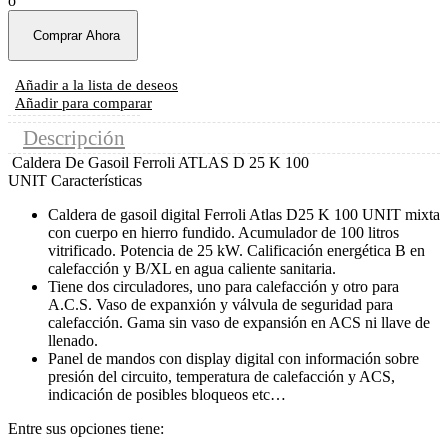
ó
Comprar Ahora
Añadir a la lista de deseos
Añadir para comparar
Descripción
Caldera De Gasoil Ferroli ATLAS D 25 K 100
UNIT Características
Caldera de gasoil digital Ferroli Atlas D25 K 100 UNIT mixta
con cuerpo en hierro fundido. Acumulador de 100 litros
vitrificado. Potencia de 25 kW. Calificación energética B en
calefacción y B/XL en agua caliente sanitaria.
Tiene dos circuladores, uno para calefacción y otro para
A.C.S. Vaso de expanxión y válvula de seguridad para
calefacción. Gama sin vaso de expansión en ACS ni llave de
llenado.
Panel de mandos con display digital con información sobre
presión del circuito, temperatura de calefacción y ACS,
indicación de posibles bloqueos etc…
Entre sus opciones tiene: