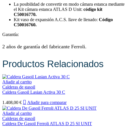
La posibilidad de convertir en modo cámara estanca mediante
el Kit cámara estanca ATLAS D Unit:
código kit
C50016770.
Kit vaso de expansión A.C.S. llave de llenado:
Código
C50016760.
Garantía:
2 años de garantía del fabricante Ferroli.
Productos Relacionados
Añadir al carrito
Calderas de gasoil
Caldera Gasoil Lasian Activa 30 C
1.408,00
€
Añadir para comparar
Añadir al carrito
Calderas de gasoil
Caldera De Gasoil Ferroli ATLAS D 25 SI UNIT