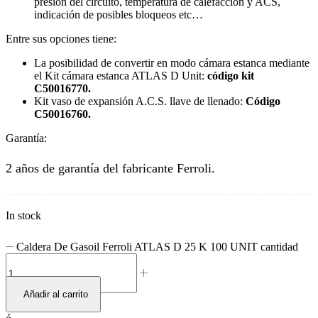
presión del circuito, temperatura de calefacción y ACS,
indicación de posibles bloqueos etc…
Entre sus opciones tiene:
La posibilidad de convertir en modo cámara estanca mediante
el Kit cámara estanca ATLAS D Unit:
código kit
C50016770.
Kit vaso de expansión A.C.S. llave de llenado:
Código
C50016760.
Garantía:
2 años de garantía del fabricante Ferroli.
In stock
Caldera De Gasoil Ferroli ATLAS D 25 K 100 UNIT cantidad
Añadir al carrito