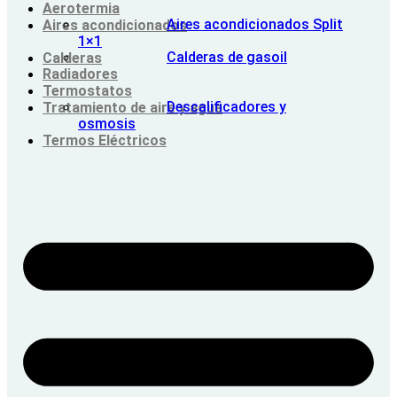
Aerotermia
Aires acondicionados Split
Aires acondicionados
1×1
Calderas de gasoil
Calderas
Radiadores
Termostatos
Descalificadores y
Tratamiento de aire y agua
osmosis
Termos Eléctricos