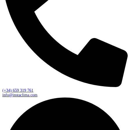
(+34) 659 319 761
info@instaclima.com