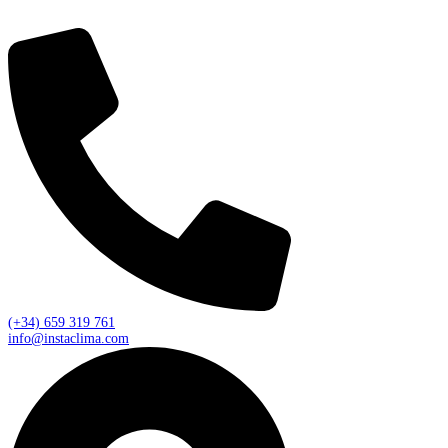
(+34) 659 319 761
info@instaclima.com