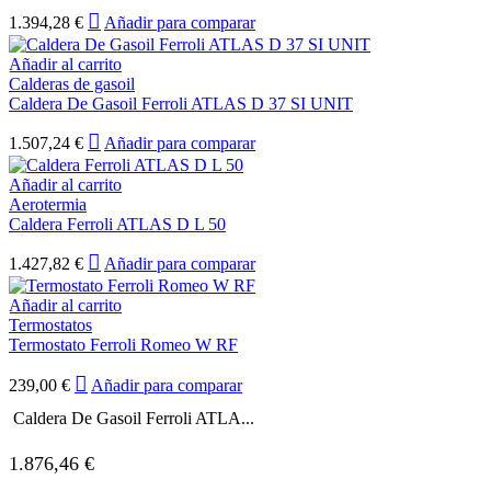
1.394,28
€
Añadir para comparar
Añadir al carrito
Calderas de gasoil
Caldera De Gasoil Ferroli ATLAS D 37 SI UNIT
1.507,24
€
Añadir para comparar
Añadir al carrito
Aerotermia
Caldera Ferroli ATLAS D L 50
1.427,82
€
Añadir para comparar
Añadir al carrito
Termostatos
Termostato Ferroli Romeo W RF
239,00
€
Añadir para comparar
Caldera De Gasoil Ferroli ATLA...
1.876,46
€