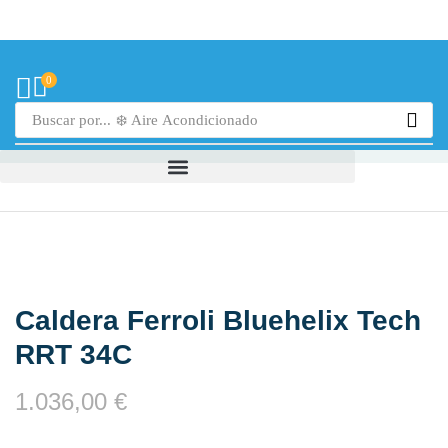
0
Buscar por...
❄️ Aire Acondicionado
Caldera Ferroli Bluehelix Tech
RRT 34C
1.036,00
€