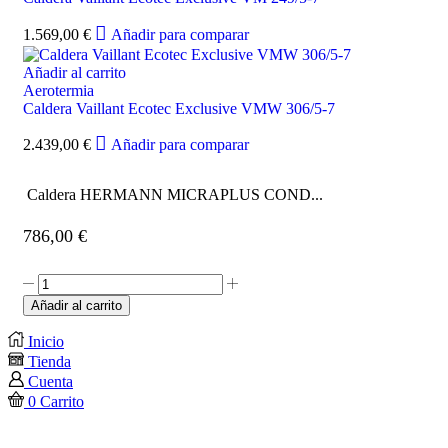
1.569,00
€
Añadir para comparar
Añadir al carrito
Aerotermia
Caldera Vaillant Ecotec Exclusive VMW 306/5-7
2.439,00
€
Añadir para comparar
Caldera HERMANN MICRAPLUS COND...
786,00
€
Añadir al carrito
Inicio
Tienda
Cuenta
0
Carrito