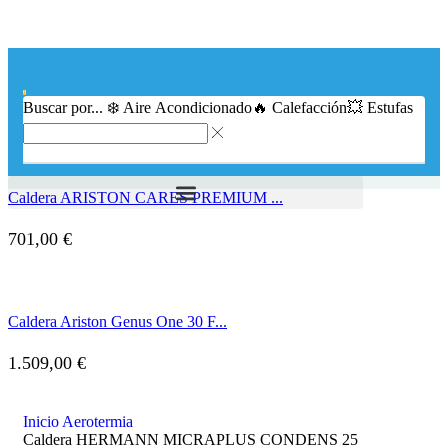
0
Buscar por...
❄️ Aire Acondicionado
🔥 Calefacción
💥 Estufas
Caldera ARISTON CARES PREMIUM ...
701,00
€
Caldera Ariston Genus One 30 F...
1.509,00
€
Inicio
Aerotermia
Caldera HERMANN MICRAPLUS CONDENS 25