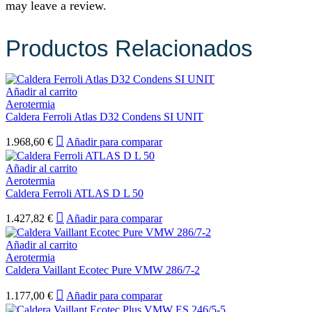
may leave a review.
Productos Relacionados
Añadir al carrito
Aerotermia
Caldera Ferroli Atlas D32 Condens SI UNIT
1.968,60
€
Añadir para comparar
Añadir al carrito
Aerotermia
Caldera Ferroli ATLAS D L 50
1.427,82
€
Añadir para comparar
Añadir al carrito
Aerotermia
Caldera Vaillant Ecotec Pure VMW 286/7-2
1.177,00
€
Añadir para comparar