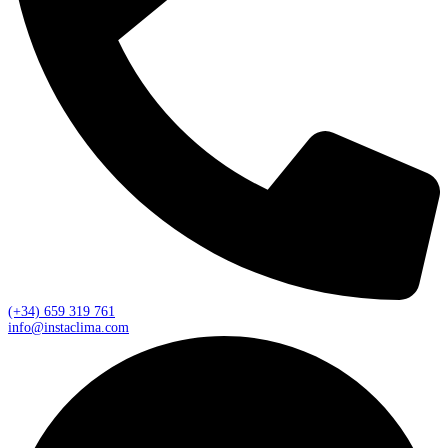
(+34) 659 319 761
info@instaclima.com