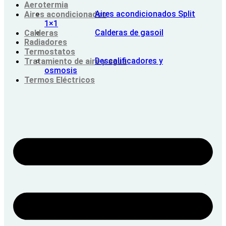
Aerotermia
Aires acondicionados Split
Aires acondicionados
1×1
Calderas de gasoil
Calderas
Radiadores
Termostatos
Descalificadores y
Tratamiento de aire y agua
osmosis
Termos Eléctricos