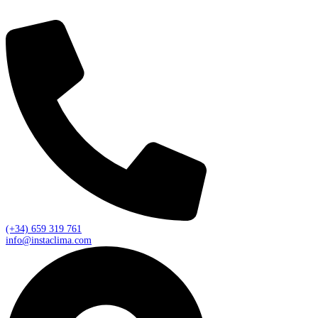
(+34) 659 319 761
info@instaclima.com