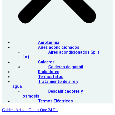
Aerotermia
Aires acondicionados
Aires acondicionados Split
1×1
Calderas
Calderas de gasoil
Radiadores
Termostatos
Tratamiento de aire y
agua
Descalificadores y
osmosis
Termos Eléctricos
Caldera Ariston Genus One 24 F...