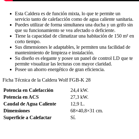
Esta Caldera es de función mixta, lo que te permite un
servicio tanto de calefacción como de agua caliente sanitaria.
Puedes utilizar de forma simultanea una ducha y un grifo sin
que su funcionamiento se vea afectado o deficiente.
Tiene la capacidad de climatizar una habitación de 150 m² en
corto tiempo.
Sus dimensiones le adaptables, le permiten una facilidad de
mantenimiento de limpieza e instalación.
Su diseño es elegante y posee un panel de control LD que te
permite visualizar las lecturas con mayor claridad.
Posee un ahorro energético de gran eficiencia.
Ficha Técnica de la Caldera Wolf FGB-K 28
Potencia en Calefacción
24,4 kW.
Potencia en ACS
27,3 kW.
Caudal de Agua Caliente
12,9 L.
Dimensiones
68×40,8×31 cm.
Superficie a Calefactar
Sí.