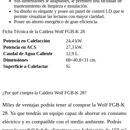
Sus dimensiones le adaptables, le permiten una facilidad de
mantenimiento de limpieza e instalación.
Su diseño es elegante y posee un panel de control LD que te
permite visualizar las lecturas con mayor claridad.
Posee un ahorro energético de gran eficiencia.
Ficha Técnica de la Caldera Wolf FGB-K 28
Potencia en Calefacción
24,4 kW.
Potencia en ACS
27,3 kW.
Caudal de Agua Caliente
12,9 L.
Dimensiones
68×40,8×31 cm.
Superficie a Calefactar
Sí.
¿Por qué compra la Caldera Wolf FGB-K 28?
Miles de ventajas podrás tener al comprar la Wolf FGB-K
28. Ya que tendrás un equipo capaz de ahorrar en consumo
eléctrico y es compatible con el medio ambiente. Podrás