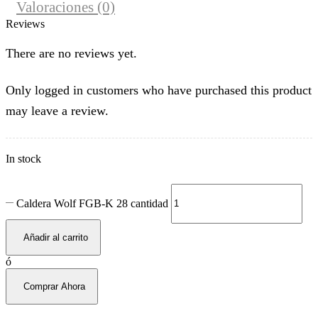
Valoraciones (0)
Reviews
There are no reviews yet.
Only logged in customers who have purchased this product
may leave a review.
In stock
Caldera Wolf FGB-K 28 cantidad
Añadir al carrito
ó
Comprar Ahora