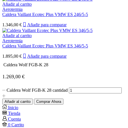
Añadir al carrito
Aerotermia
Caldera Vaillant Ecotec Plus VMW ES 246/5-5
1.346,00
€
Añadir para comparar
Añadir al carrito
Aerotermia
Caldera Vaillant Ecotec Plus VMW ES 346/5-5
1.895,00
€
Añadir para comparar
Caldera Wolf FGB-K 28
1.269,00
€
Caldera Wolf FGB-K 28 cantidad
Añadir al carrito
Comprar Ahora
Inicio
Tienda
Cuenta
0
Carrito