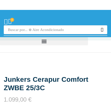
0
Buscar por...
❄️ Aire Acondicionado
Junkers Cerapur Comfort
ZWBE 25/3C
1.099,00
€