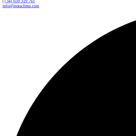
(+34) 659 319 761
info@instaclima.com