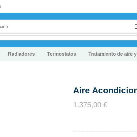
n
nado
Radiadores
Termostatos
Tratamiento de aire 
Aire Acondicio
1.375,00
€