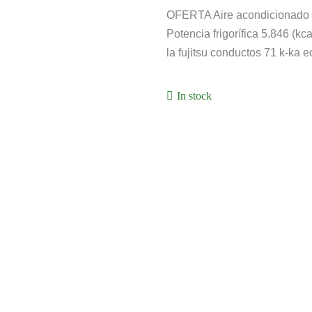
OFERTA Aire acondicionado
Potencia frigorífica 5.846 (kc
la fujitsu conductos 71 k-ka e
In stock