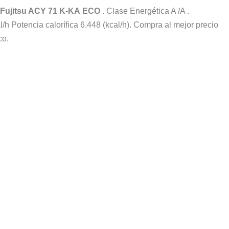
Fujitsu ACY 71 K-KA ECO
. Clase Energética A /A .
al/h Potencia calorífica 6.448 (kcal/h). Compra al mejor precio
co.