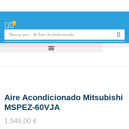
0
Buscar por...
❄️ Aire Acondicionado
Aire Acondicionado Mitsubishi
MSPEZ-60VJA
1.549,00
€