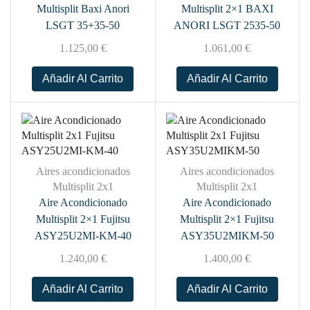
Multisplit Baxi Anori
Multisplit 2×1 BAXI
LSGT 35+35-50
ANORI LSGT 2535-50
1.125,00
€
1.061,00
€
Añadir Al Carrito
Añadir Al Carrito
Aires acondicionados
Aires acondicionados
Multisplit 2x1
Multisplit 2x1
Aire Acondicionado
Aire Acondicionado
Multisplit 2×1 Fujitsu
Multisplit 2×1 Fujitsu
ASY25U2MI-KM-40
ASY35U2MIKM-50
1.240,00
€
1.400,00
€
Añadir Al Carrito
Añadir Al Carrito