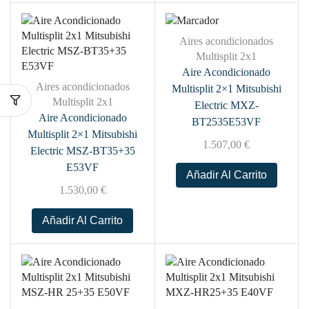
Aires acondicionados
Multisplit 2x1
Aire Acondicionado
Aires acondicionados
Multisplit 2×1 Mitsubishi
Multisplit 2x1
Electric MXZ-
Aire Acondicionado
BT2535E53VF
Multisplit 2×1 Mitsubishi
1.507,00
€
Electric MSZ-BT35+35
E53VF
Añadir Al Carrito
1.530,00
€
Añadir Al Carrito