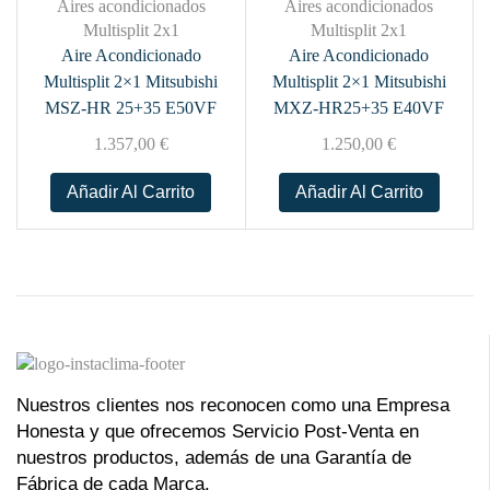
Aires acondicionados
Aires acondicionados
Multisplit 2x1
Multisplit 2x1
Aire Acondicionado
Aire Acondicionado
Multisplit 2×1 Mitsubishi
Multisplit 2×1 Mitsubishi
MSZ-HR 25+35 E50VF
MXZ-HR25+35 E40VF
1.357,00
€
1.250,00
€
Añadir Al Carrito
Añadir Al Carrito
Nuestros clientes nos reconocen como una Empresa
Honesta y que ofrecemos Servicio Post-Venta en
nuestros productos, además de una Garantía de
Fábrica de cada Marca.