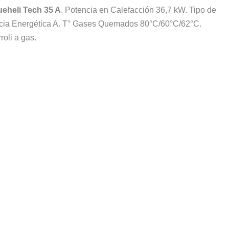
ueheli Tech 35 A
. Potencia en Calefacción 36,7 kW. Tipo de
ncia Energética A. T° Gases Quemados 80°C/60°C/62°C.
roli a gas.