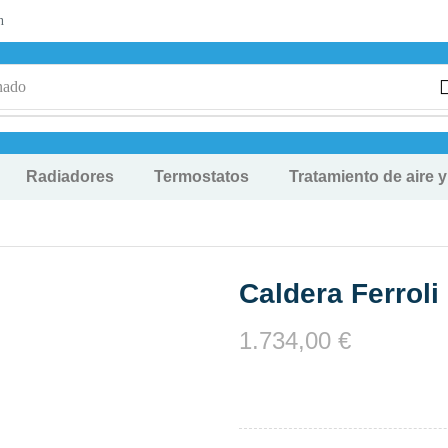
n
nado
Radiadores
Termostatos
Tratamiento de aire 
Caldera Ferroli
1.734,00
€