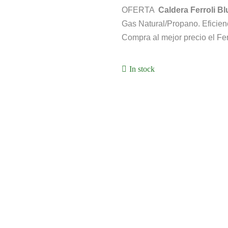
OFERTA
Caldera Ferroli Bl
Gas Natural/Propano. Eficie
Compra al mejor precio el Fer
In stock