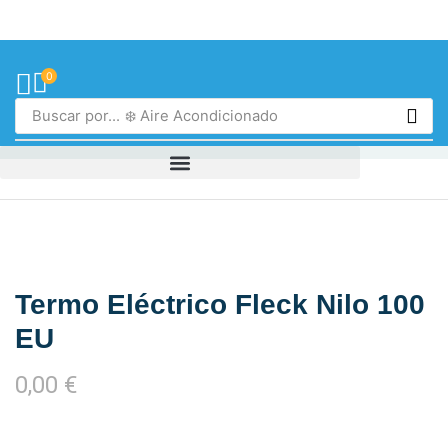
0
Buscar por...
❄️ Aire Acondicionado
Termo Eléctrico Fleck Nilo 100
EU
0,00
€