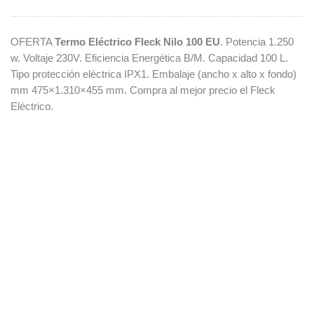
OFERTA
Termo Eléctrico Fleck Nilo 100 EU
. Potencia 1.250
w. Voltaje 230V. Eficiencia Energética B/M. Capacidad 100 L.
Tipo protección eléctrica IPX1. Embalaje (ancho x alto x fondo)
mm 475×1.310×455 mm. Compra al mejor precio el Fleck
Eléctrico.