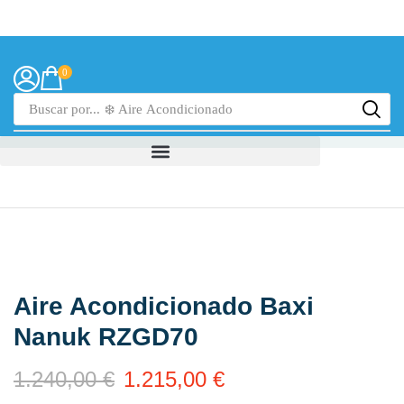
0
Buscar por...
❄️ Aire Acondicionado
Aire Acondicionado Baxi
Nanuk RZGD70
1.240,00
€
1.215,00
€