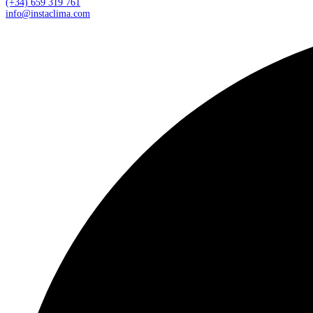
(+34) 659 319 761
info@instaclima.com