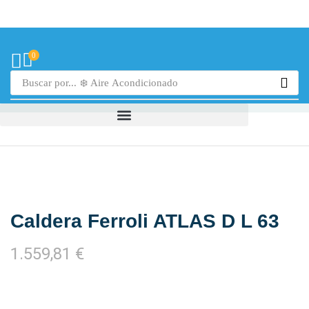
0
Buscar por...
❄️ Aire Acondicionado
Caldera Ferroli ATLAS D L 63
1.559,81
€