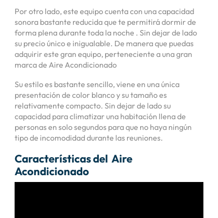
Por otro lado, este equipo cuenta con una capacidad
sonora bastante reducida que te permitirá dormir de
forma plena durante toda la noche . Sin dejar de lado
su precio único e inigualable. De manera que puedas
adquirir este gran equipo, perteneciente a una gran
marca de Aire Acondicionado
Su estilo es bastante sencillo, viene en una única
presentación de color blanco y su tamaño es
relativamente compacto. Sin dejar de lado su
capacidad para climatizar una habitación llena de
personas en solo segundos para que no haya ningún
tipo de incomodidad durante las reuniones.
Características del Aire
Acondicionado